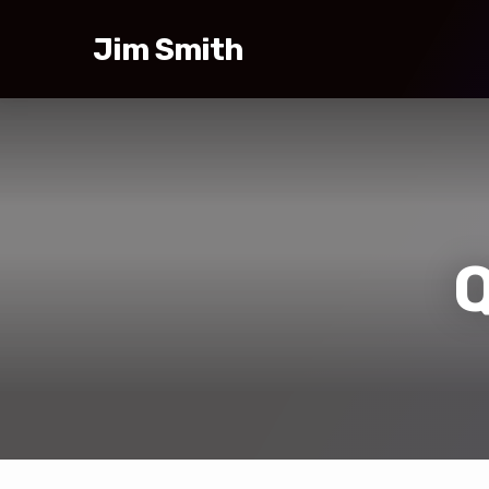
Jim Smith
Q