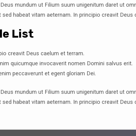
t Deus mundum ut Filium suum unigenitum daret ut omni
 sed habeat vitam aeternam. In principio creavit Deus 
e List
ipio creavit Deus caelum et terram.
nim quicumque invocaverit nomen Domini salvus erit.
nim peccaverunt et egent gloriam Dei.
t Deus mundum ut Filium suum unigenitum daret ut omni
 sed habeat vitam aeternam. In principio creavit Deus 