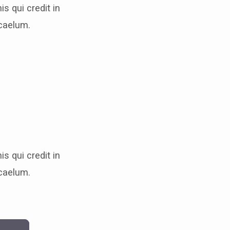
s qui credit in
caelum.
s qui credit in
caelum.