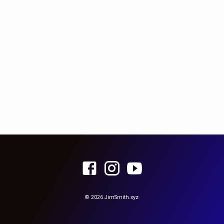
© 2026 JimSmith.xyz